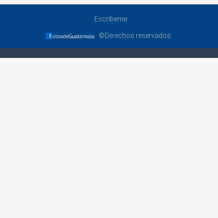
Escríbeme
©Derechos reservados.