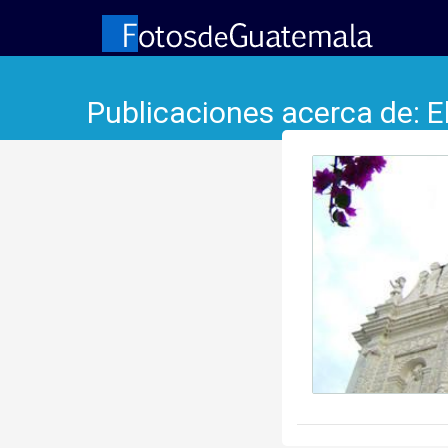
Publicaciones acerca de: E