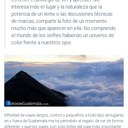
interesa más el lugar y la naturaleza que la
potencia de un lente o las discusiones técnicas
de marcas, compartir la foto de un momento
mucho más que aparecer en ella. No comprendo
el mundo de los selfies habiendo un universo de
color frente a nuestros ojos.
Infinidad de viajes largos, cortos y pequeños a todo tipo de lugares
en y fuera de Guatemala me ha permitido el regalo, de ver de forma
diferente, y que los viajes son solo tintes del viaje más importante: