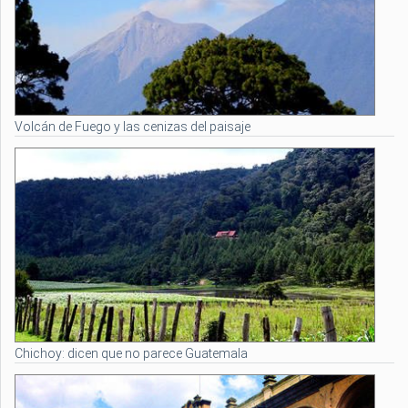
Volcán de Fuego y las cenizas del paisaje
Chichoy: dicen que no parece Guatemala