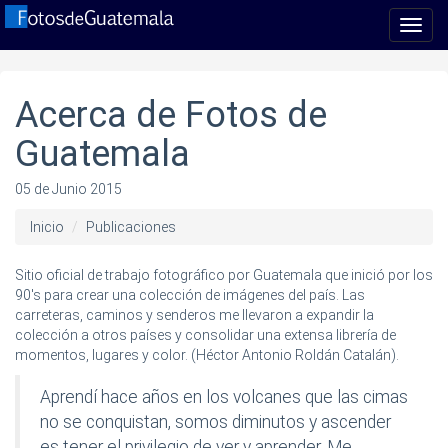
Toggl
navig
Acerca de Fotos de
Guatemala
05 de Junio 2015
Inicio
Publicaciones
Sitio oficial de trabajo fotográfico por Guatemala que inició por los
90's para crear una colección de imágenes del país. Las
carreteras, caminos y senderos me llevaron a expandir la
colección a otros países y consolidar una extensa librería de
momentos, lugares y color. (Héctor Antonio Roldán Catalán).
Aprendí hace años en los volcanes que las cimas
no se conquistan, somos diminutos y ascender
es tener el privilegio de ver y aprender. Me