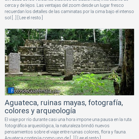
cerca y de lejos. Las ventajas del zoom desde un lugar fresco
recuerdan los detalles de las caminatas por la cima bajo el intenso
sol [...]
[ Lee el resto ]
Aguateca, ruinas mayas, fotografía,
colores y arqueología
El viaje por río durante casi una hora impone una pausa en la ruta
fotográfica arqueológica, la naturaleza brindó nuevos
pensamientos sobre el viaje entre ruinas colores, flora y fauna.
Aguateca continúa como uno de [...]
[ Lee el resto ]