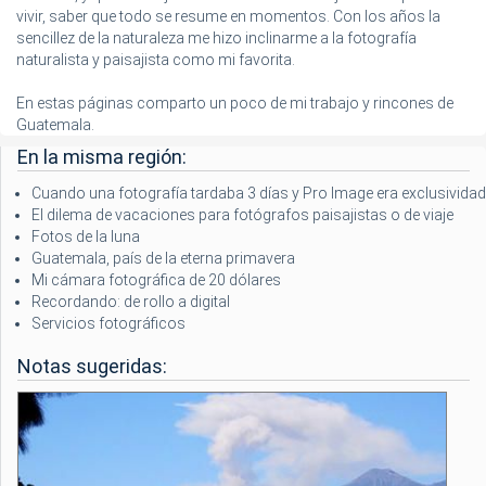
vivir, saber que todo se resume en momentos. Con los años la
sencillez de la naturaleza me hizo inclinarme a la fotografía
naturalista y paisajista como mi favorita.
En estas páginas comparto un poco de mi trabajo y rincones de
Guatemala.
En la misma región:
Cuando una fotografía tardaba 3 días y Pro Image era exclusividad
El dilema de vacaciones para fotógrafos paisajistas o de viaje
Fotos de la luna
Guatemala, país de la eterna primavera
Mi cámara fotográfica de 20 dólares
Recordando: de rollo a digital
Servicios fotográficos
Notas sugeridas: