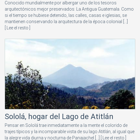
Conocido mundialmente por albergar uno de los tesoros
arquitectónicos mejor preservados: La Antigua Guatemala. Como
si el tiempo se hubiese detenido, las calles, casas e iglesias, se
mantienen conservando la arquitectura de la época colonial [...]
[ Lee el resto ]
Sololá, hogar del Lago de Atitlán
Pensar en Sololá trae inmediatamente a la mente el colorido de
trajes típicos y la incomparable vista de su lago Atitlán, al igual que
la alegre vida diurna y nocturna de Panajachel [...]
[ Lee el resto ]