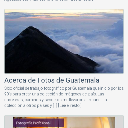
Acerca de Fotos de Guatemala
Sitio oficial de trabajo fotográfico por Guatemala que inició por los
90's para crear una colección de imágenes del país. Las
carreteras, caminos y senderos me llevaron a expandir la
colección a otros países y [...]
[ Lee el resto ]