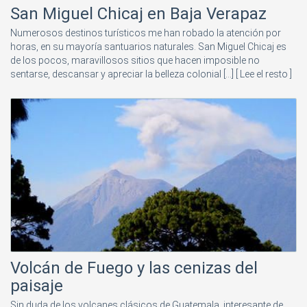
San Miguel Chicaj en Baja Verapaz
Numerosos destinos turísticos me han robado la atención por
horas, en su mayoría santuarios naturales. San Miguel Chicaj es
de los pocos, maravillosos sitios que hacen imposible no
sentarse, descansar y apreciar la belleza colonial [...]
[ Lee el resto ]
Volcán de Fuego y las cenizas del
paisaje
Sin duda de los volcanes clásicos de Guatemala, interesante de