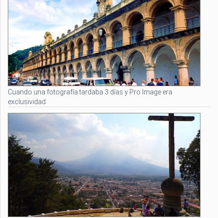
Cuando una fotografía tardaba 3 días y Pro Image era
exclusividad