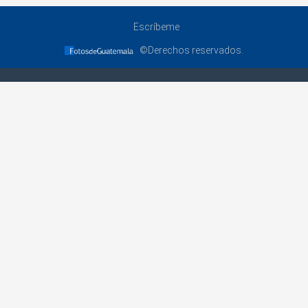
Escríbeme
©Derechos reservados.