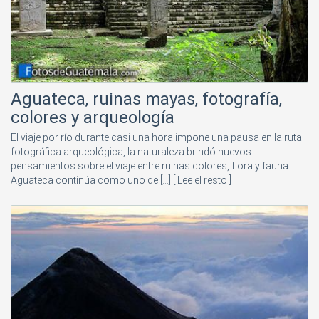
Aguateca, ruinas mayas, fotografía,
colores y arqueología
El viaje por río durante casi una hora impone una pausa en la ruta
fotográfica arqueológica, la naturaleza brindó nuevos
pensamientos sobre el viaje entre ruinas colores, flora y fauna.
Aguateca continúa como uno de [...]
[ Lee el resto ]