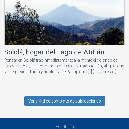
Sololá, hogar del Lago de Atitlán
Pensar en Sololá trae inmediatamente a la mente el colorido de
trajes típicos y la incomparable vista de su lago Atitlán, al igual que
la alegre vida diurna y nocturna de Panajachel [...]
[ Lee el resto ]
Ver el índice completo de publicaciones
Escríbeme