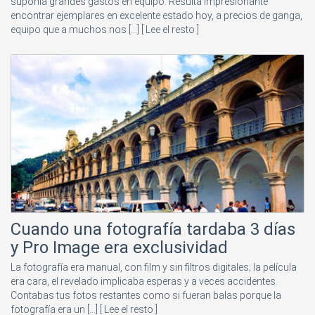
suponía grandes gastos en equipo. Resulta impresionante
encontrar ejemplares en excelente estado hoy, a precios de ganga,
equipo que a muchos nos [...]
[ Lee el resto ]
Cuando una fotografía tardaba 3 días
y Pro Image era exclusividad
La fotografía era manual, con film y sin filtros digitales; la película
era cara, el revelado implicaba esperas y a veces accidentes.
Contabas tus fotos restantes como si fueran balas porque la
fotografía era un [...]
[ Lee el resto ]