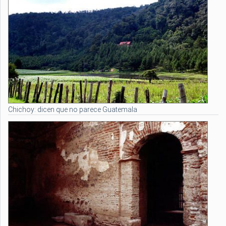
Chichoy: dicen que no parece Guatemala