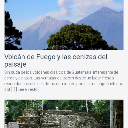
Volcán de Fuego y las cenizas del
paisaje
Sin duda de los volcanes clásicos de Guatemala, interesante de
cerca y de lejos. Las ventajas del zoom desde un lugar fresco
recuerdan los detalles de las caminatas por la cima bajo el intenso
sol [...]
[ Lee el resto ]