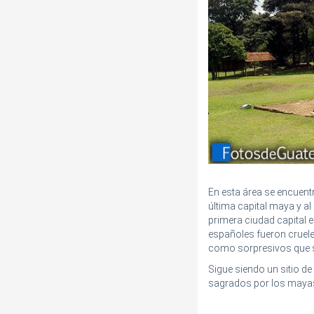
En esta área se encuent
última capital maya y al
primera ciudad capital es
españoles fueron cruele
como sorpresivos que se 
Sigue siendo un sitio de
sagrados por los maya