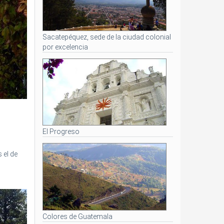
Sacatepéquez, sede de la ciudad colonial
por excelencia
El Progreso
 el de
Colores de Guatemala