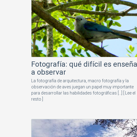
Fotografía: qué difícil es enseña
a observar
La fotografía de arquitectura, macro fotografía y la
observación de aves juegan un papel muy importante
para desarrollar las habilidades fotográficas [...]
[ Lee el
resto ]