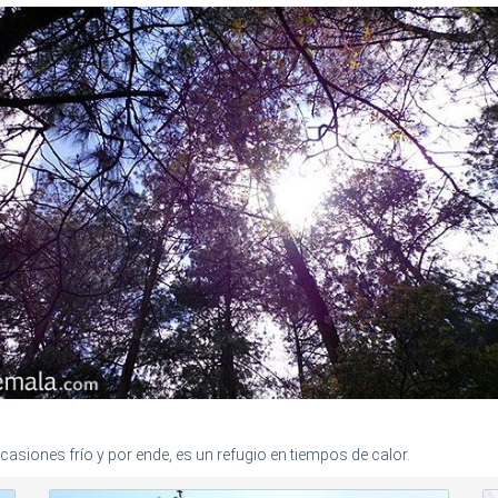
casiones frío y por ende, es un refugio en tiempos de calor.