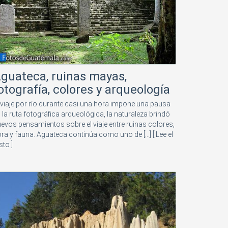
guateca, ruinas mayas,
otografía, colores y arqueología
 viaje por río durante casi una hora impone una pausa
 la ruta fotográfica arqueológica, la naturaleza brindó
evos pensamientos sobre el viaje entre ruinas colores,
ora y fauna. Aguateca continúa como uno de [...]
[ Lee el
sto ]