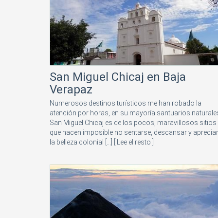
San Miguel Chicaj en Baja
Verapaz
Numerosos destinos turísticos me han robado la
atención por horas, en su mayoría santuarios naturale
San Miguel Chicaj es de los pocos, maravillosos sitios
que hacen imposible no sentarse, descansar y aprecia
la belleza colonial [...]
[ Lee el resto ]