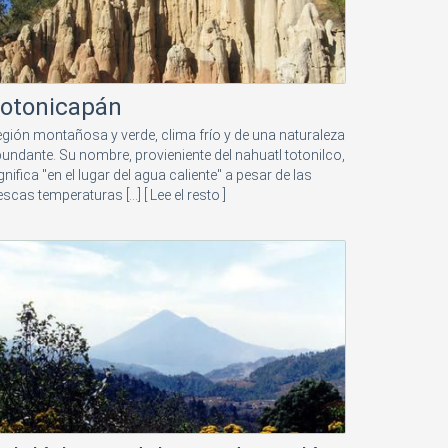
otonicapán
gión montañosa y verde, clima frío y de una naturaleza
undante. Su nombre, provieniente del nahuatl totonilco,
gnifica "en el lugar del agua caliente" a pesar de las
escas temperaturas [...]
[ Lee el resto ]