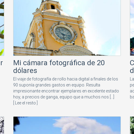
r
Mi cámara fotográfica de 20
C
dólares
d
El viaje de fotografía de rollo hacia digital a finales de los
La
90 suponía grandes gastos en equipo. Resulta
pe
impresionante encontrar ejemplares en excelente estado
ac
hoy, a precios de ganga, equipo que a muchos nos [...]
ba
[ Lee el resto ]