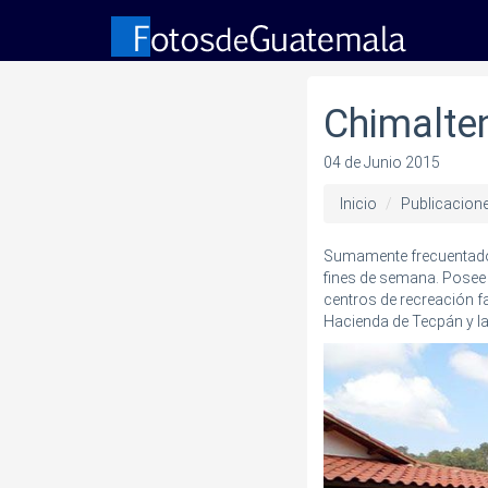
Chimalten
04 de Junio 2015
Inicio
Publicacion
Sumamente frecuentado p
fines de semana. Posee 
centros de recreación fa
Hacienda de Tecpán y la