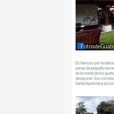
Es famoso por la delici
panes de pequeño tamañ
en la mente de los gua
desayunar. Sus comidas
Santa Apolonia a pocos