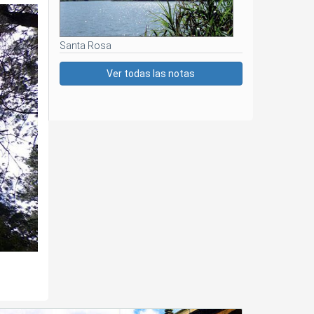
Santa Rosa
Ver todas las notas