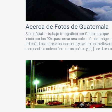
Acerca de Fotos de Guatemala
Sitio oficial de trabajo fotográfico por Guatemala que
inició por los 90's para crear una colección de imágen
del país. Las carreteras, caminos y senderos me llevar
a expandir la colección a otros países y [...]
[ Lee el resto