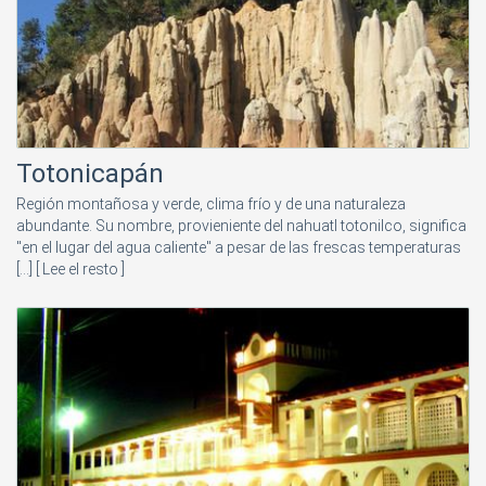
Totonicapán
Región montañosa y verde, clima frío y de una naturaleza
abundante. Su nombre, provieniente del nahuatl totonilco, significa
"en el lugar del agua caliente" a pesar de las frescas temperaturas
[...]
[ Lee el resto ]