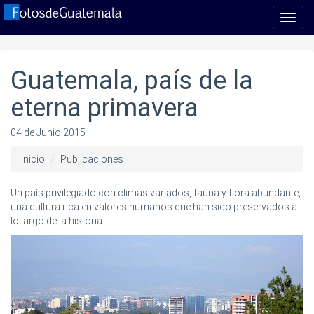
Toggl
navig
Guatemala, país de la
eterna primavera
04 de Junio 2015
Inicio
Publicaciones
Un país privilegiado con climas variados, fauna y flora abundante,
una cultura rica en valores humanos que han sido preservados a
lo largo de la historia.