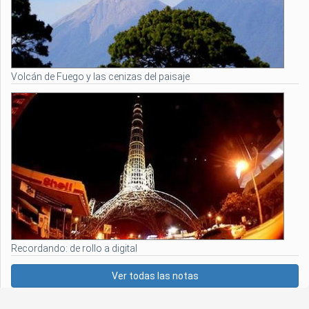
Volcán de Fuego y las cenizas del paisaje
Recordando: de rollo a digital
Ver todas las notas