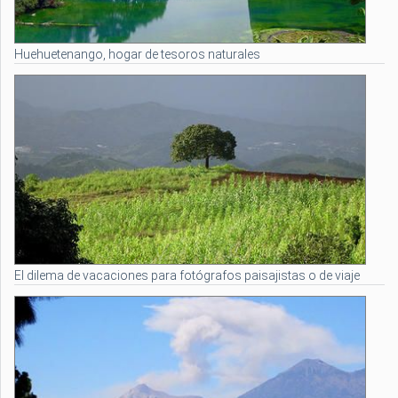
Huehuetenango, hogar de tesoros naturales
El dilema de vacaciones para fotógrafos paisajistas o de viaje