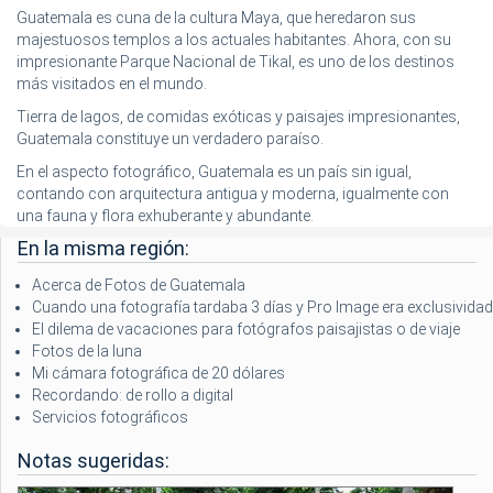
Guatemala es cuna de la cultura Maya, que heredaron sus
majestuosos templos a los actuales habitantes. Ahora, con su
impresionante Parque Nacional de Tikal, es uno de los destinos
más visitados en el mundo.
Tierra de lagos, de comidas exóticas y paisajes impresionantes,
Guatemala constituye un verdadero paraíso.
En el aspecto fotográfico, Guatemala es un país sin igual,
contando con arquitectura antigua y moderna, igualmente con
una fauna y flora exhuberante y abundante.
En la misma región:
Acerca de Fotos de Guatemala
Cuando una fotografía tardaba 3 días y Pro Image era exclusividad
El dilema de vacaciones para fotógrafos paisajistas o de viaje
Fotos de la luna
Mi cámara fotográfica de 20 dólares
Recordando: de rollo a digital
Servicios fotográficos
Notas sugeridas: