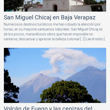
San Miguel Chicaj en Baja Verapaz
Numerosos destinos turísticos me han robado la atención por
horas, en su mayoría santuarios naturales. San Miguel Chicaj es
de los pocos, maravillosos sitios que hacen imposible no
sentarse, descansar y apreciar la belleza colonial [...]
[ Lee el resto ]
Volcán de Fuego y las cenizas del